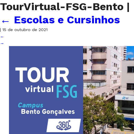
TourVirtual-FSG-Bento
|
←
Escolas e Cursinhos
|
15 de outubro de 2021
←
→