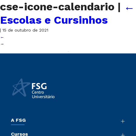
cse-icone-calendario
|
←
Escolas e Cursinhos
|
15 de outubro de 2021
←
→
A FSG
Nossa História
Cursos