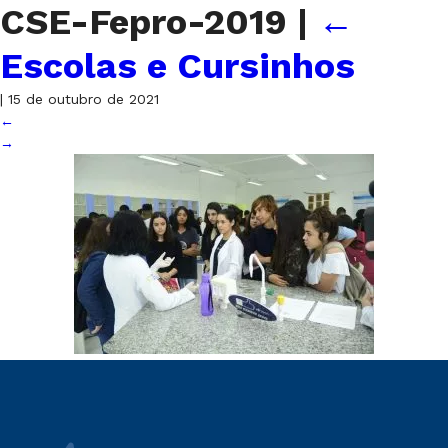
CSE-Fepro-2019
|
←
Escolas e Cursinhos
|
15 de outubro de 2021
←
→