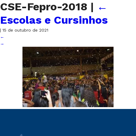
CSE-Fepro-2018
|
←
Escolas e Cursinhos
|
15 de outubro de 2021
←
→