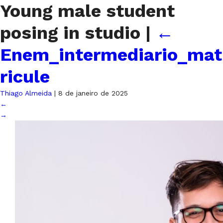
Young male student
posing in studio
|
←
Enem_intermediario_mat
ricule
Thiago Almeida
|
8 de janeiro de 2025
←
→