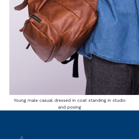
Young male casual dressed in coat standing in studio
and posing