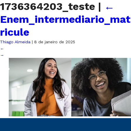
1736364203_teste
|
←
Enem_intermediario_mat
ricule
Thiago Almeida
|
8 de janeiro de 2025
←
→