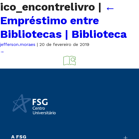
ico_encontrelivro
|
←
Empréstimo entre
Bibliotecas | Biblioteca
jefferson.moraes
|
20 de fevereiro de 2019
→
A FSG