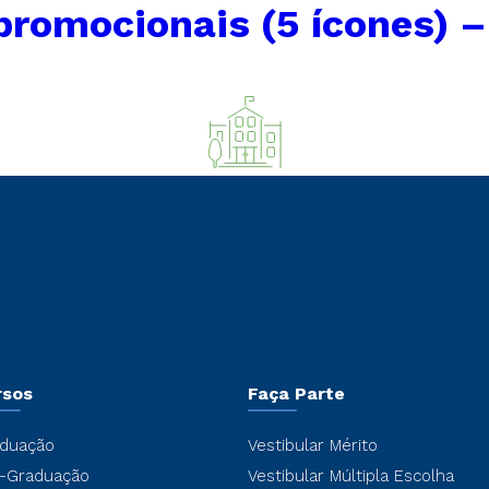
romocionais (5 ícones) –
rsos
Faça Parte
duação
Vestibular Mérito
-Graduação
Vestibular Múltipla Escolha