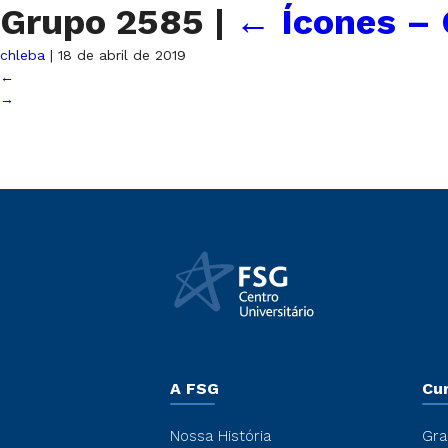
Grupo 2585
|
←
Ícones –
chleba
|
18 de abril de 2019
←
→
A FSG
Cu
Nossa História
Gra