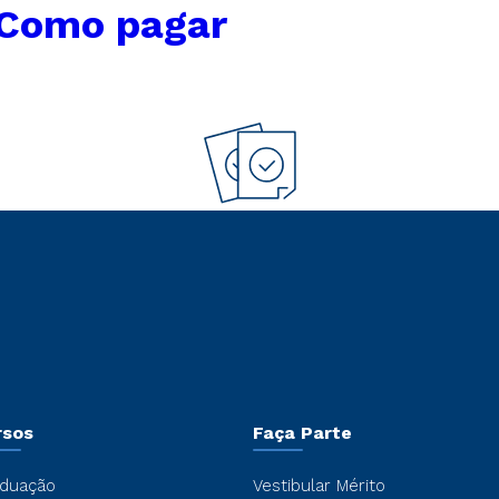
 Como pagar
rsos
Faça Parte
duação
Vestibular Mérito