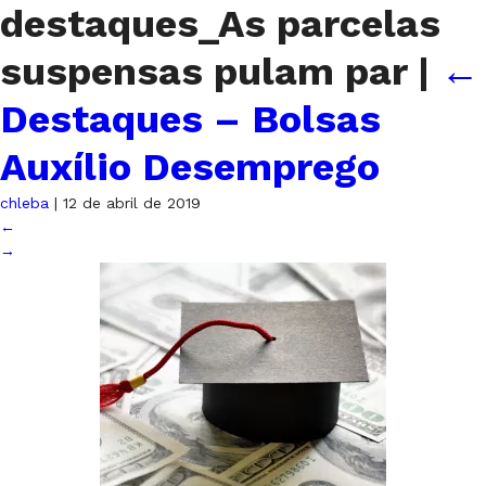
destaques_As parcelas
suspensas pulam par
|
←
Destaques – Bolsas
Auxílio Desemprego
chleba
|
12 de abril de 2019
←
→