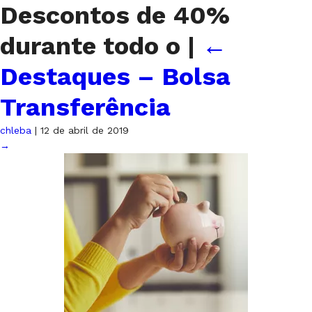
Descontos de 40%
durante todo o
|
←
Destaques – Bolsa
Transferência
chleba
|
12 de abril de 2019
→