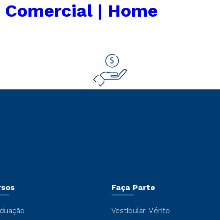
 Comercial | Home
rsos
Faça Parte
duação
Vestibular Mérito