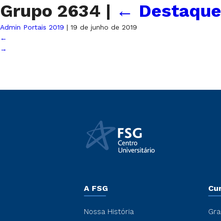
Grupo 2634
|
←
Destaque
Admin Portais 2019
|
19 de junho de 2019
←
→
A FSG
Cu
Nossa História
Gra