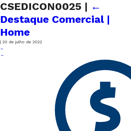
CSEDICON0025
|
←
Destaque Comercial |
Home
|
20 de julho de 2022
←
→