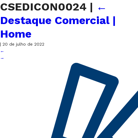
CSEDICON0024
|
←
Destaque Comercial |
Home
|
20 de julho de 2022
←
→