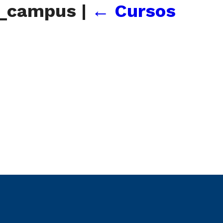
SG_campus
|
←
Cursos