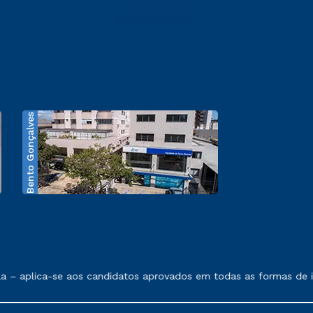
Bento Gonçalves
exposto no contrato de prestação de serviços.
 – aplica-se aos candidatos aprovados em todas as formas de in