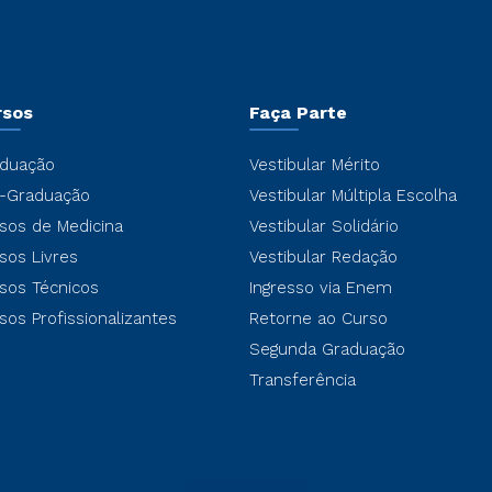
rsos
Faça Parte
duação
Vestibular Mérito
-Graduação
Vestibular Múltipla Escolha
sos de Medicina
Vestibular Solidário
sos Livres
Vestibular Redação
sos Técnicos
Ingresso via Enem
sos Profissionalizantes
Retorne ao Curso
Segunda Graduação
Transferência