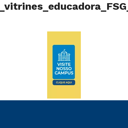
r_vitrines_educadora_F