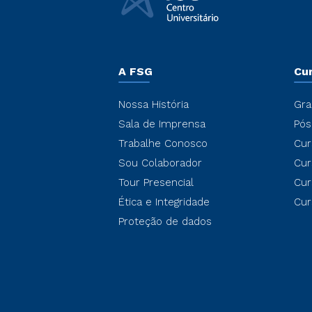
A FSG
Cu
Nossa História
Gra
Sala de Imprensa
Pós
Trabalhe Conosco
Cur
Sou Colaborador
Cur
Tour Presencial
Cur
Ética e Integridade
Cur
Proteção de dados