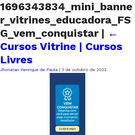
1696343834_mini_banne
r_vitrines_educadora_FS
G_vem_conquistar
|
←
Cursos Vitrine | Cursos
Livres
Jhonatan Henrique de Paula
|
3 de outubro de 2023