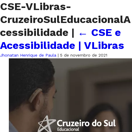
CSE-VLibras-
CruzeiroSulEducacionalA
cessibilidade
|
←
CSE e
Acessibilidade | VLibras
Jhonatan Henrique de Paula
|
5 de novembro de 2021