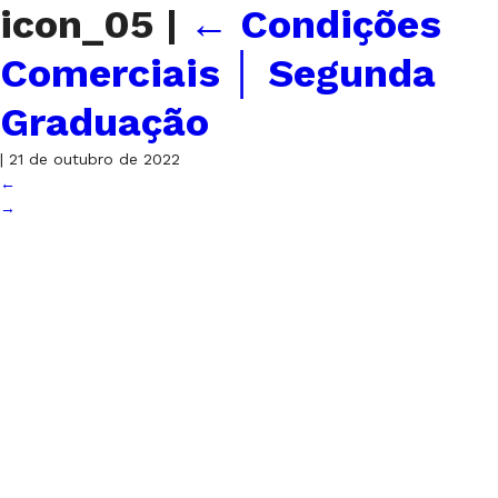
icon_05
|
←
Condições
Comerciais │ Segunda
Graduação
|
21 de outubro de 2022
←
→