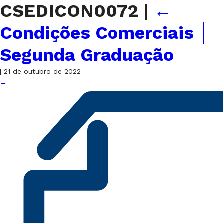
CSEDICON0072
|
←
Condições Comerciais │
Segunda Graduação
|
21 de outubro de 2022
←