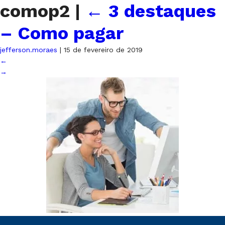
comop2
|
←
3 destaques
– Como pagar
jefferson.moraes
|
15 de fevereiro de 2019
←
→