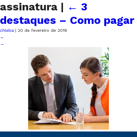
assinatura
|
←
3
destaques – Como pagar
chleba
|
20 de fevereiro de 2019
←
→