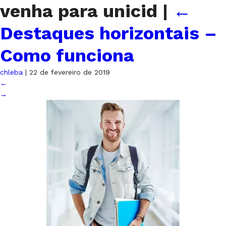
venha para unicid
|
←
Destaques horizontais –
Como funciona
chleba
|
22 de fevereiro de 2019
←
→