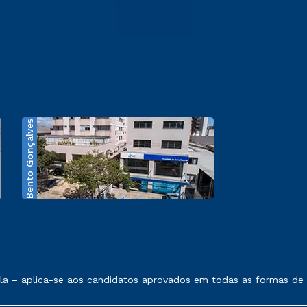
Bento Gonçalves
exposto no contrato de prestação de serviços.
 – aplica-se aos candidatos aprovados em todas as formas de in