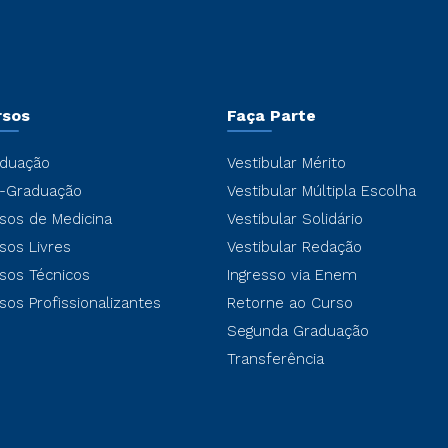
rsos
Faça Parte
duação
Vestibular Mérito
-Graduação
Vestibular Múltipla Escolha
sos de Medicina
Vestibular Solidário
sos Livres
Vestibular Redação
sos Técnicos
Ingresso via Enem
sos Profissionalizantes
Retorne ao Curso
Segunda Graduação
Transferência