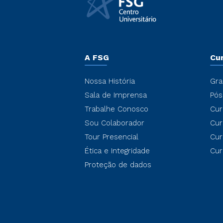
A FSG
Cu
Nossa História
Gra
Sala de Imprensa
Pós
Trabalhe Conosco
Cur
Sou Colaborador
Cur
Tour Presencial
Cur
Ética e Integridade
Cur
Proteção de dados