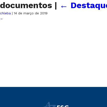
documentos
|
←
Destaque
chleba
|
14 de março de 2019
←