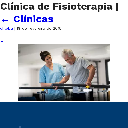
Clínica de Fisioterapia
|
←
Clínicas
chleba
|
18 de fevereiro de 2019
←
→