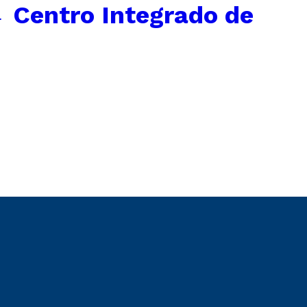
←
Centro Integrado de