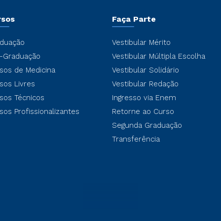
rsos
Faça Parte
duação
Vestibular Mérito
-Graduação
Vestibular Múltipla Escolha
sos de Medicina
Vestibular Solidário
sos Livres
Vestibular Redação
sos Técnicos
Ingresso via Enem
sos Profissionalizantes
Retorne ao Curso
Segunda Graduação
Transferência