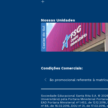
Nossas Unidades
Caxias do Sul
Condições Comerciais:
poderão sofrer alterações nos períodos de rematrícula conforme 
*A condição promocional referente à matrícula
Sociedade Educacional Santa Rita S.A. © 2026
Universitário) pela Portaria Ministerial Portar
EAD Portaria Ministerial nº 1.452, de 12.12.201
nº 88, de 16.02.2016, DOU nº 31, de 17.02.2016, s