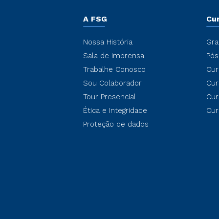
A FSG
Cu
Nossa História
Gra
Sala de Imprensa
Pós
Trabalhe Conosco
Cur
Sou Colaborador
Cur
Tour Presencial
Cur
Ética e Integridade
Cur
Proteção de dados