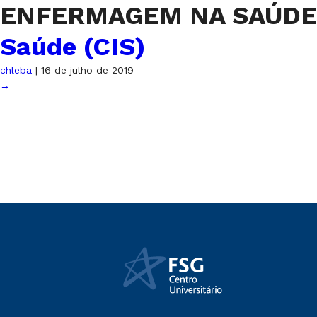
ENFERMAGEM NA SAÚDE C
Saúde (CIS)
chleba
|
16 de julho de 2019
→