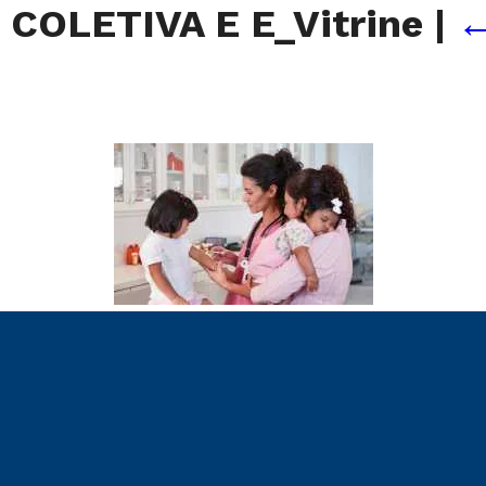
OLETIVA E E_Vitrine
|