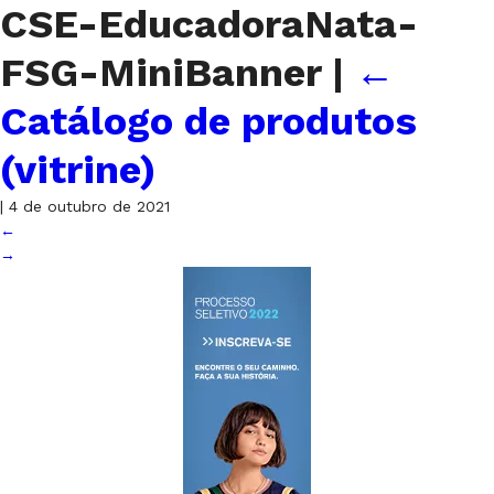
CSE-EducadoraNata-
FSG-MiniBanner
|
←
Catálogo de produtos
(vitrine)
|
4 de outubro de 2021
←
→