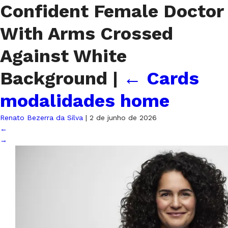
Confident Female Doctor
With Arms Crossed
Against White
Background
|
←
Cards
modalidades home
Renato Bezerra da Silva
|
2 de junho de 2026
←
→