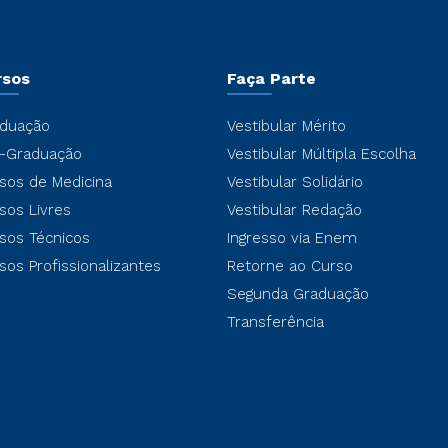
rsos
Faça Parte
duação
Vestibular Mérito
-Graduação
Vestibular Múltipla Escolha
sos de Medicina
Vestibular Solidário
sos Livres
Vestibular Redação
sos Técnicos
Ingresso via Enem
sos Profissionalizantes
Retorne ao Curso
Segunda Graduação
Transferência