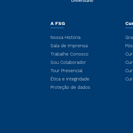
A FSG
Cu
Nossa História
Gra
Sala de Imprensa
Pós
Trabalhe Conosco
Cur
Sou Colaborador
Cur
Tour Presencial
Cur
Ética e Integridade
Cur
Proteção de dados