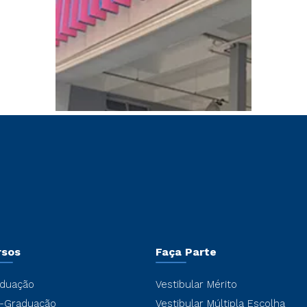
rsos
Faça Parte
duação
Vestibular Mérito
-Graduação
Vestibular Múltipla Escolha