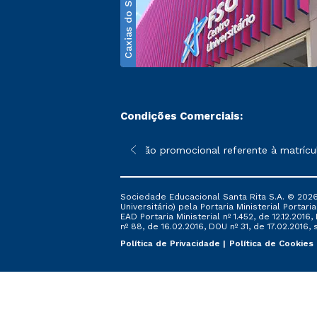
Caxias do Sul
Condições Comerciais:
poderão sofrer alterações nos períodos de rematrícula conforme 
*A condição promocional referente à matrícula 
Sociedade Educacional Santa Rita S.A. © 2026
Universitário) pela Portaria Ministerial Portar
EAD Portaria Ministerial nº 1.452, de 12.12.201
nº 88, de 16.02.2016, DOU nº 31, de 17.02.2016, s
Política de Privacidade
Política de Cookies