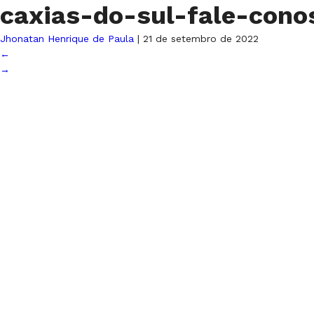
caxias-do-sul-fale-con
Jhonatan Henrique de Paula
|
21 de setembro de 2022
←
→