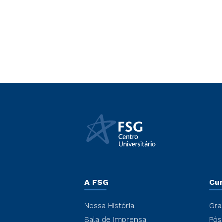
A FSG
Cu
Nossa História
Gra
Sala de Imprensa
Pós