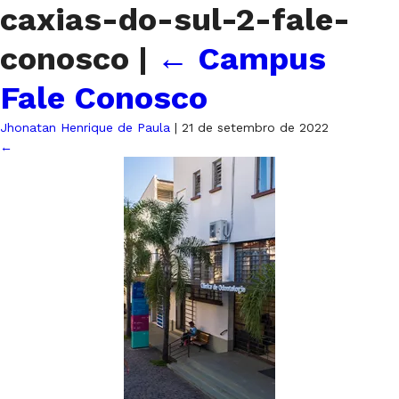
caxias-do-sul-2-fale-
conosco
|
←
Campus
Fale Conosco
Jhonatan Henrique de Paula
|
21 de setembro de 2022
←