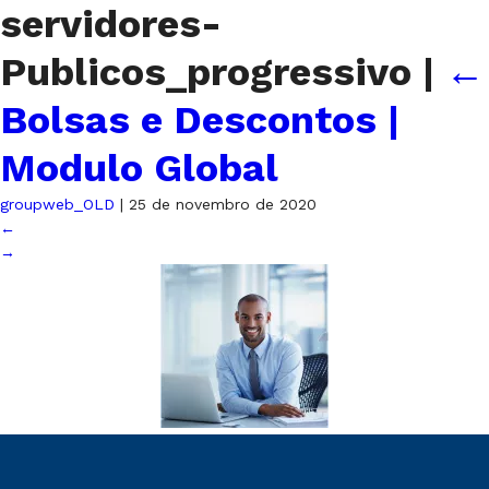
servidores-
Publicos_progressivo
|
←
Bolsas e Descontos |
Modulo Global
groupweb_OLD
|
25 de novembro de 2020
←
→