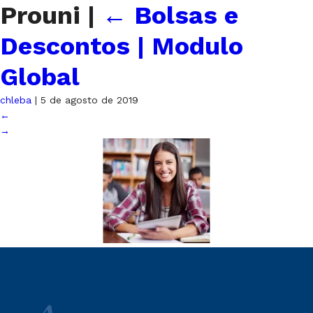
Prouni
|
←
Bolsas e
Descontos | Modulo
Global
chleba
|
5 de agosto de 2019
←
→