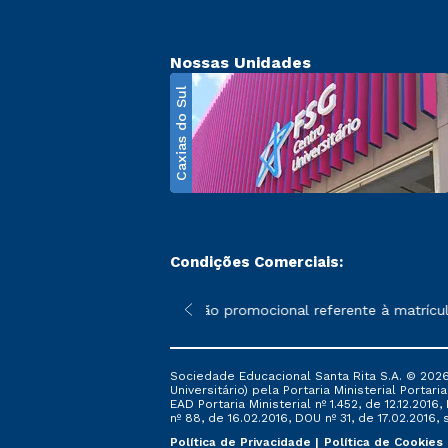
Nossas Unidades
Caxias do Sul
Condições Comerciais:
poderão sofrer alterações nos períodos de rematrícula conforme 
*A condição promocional referente à matrícula
Sociedade Educacional Santa Rita S.A. © 2026
Universitário) pela Portaria Ministerial Portar
EAD Portaria Ministerial nº 1.452, de 12.12.201
nº 88, de 16.02.2016, DOU nº 31, de 17.02.2016, s
Política de Privacidade
Política de Cookies