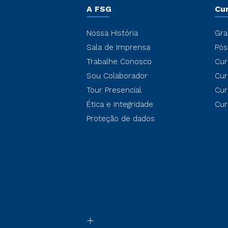
A FSG
Cu
Nossa História
Gra
Sala de Imprensa
Pós
Trabalhe Conosco
Cur
Sou Colaborador
Cur
Tour Presencial
Cur
Ética e Integridade
Cur
Proteção de dados