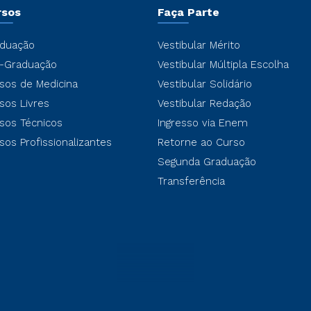
rsos
Faça Parte
duação
Vestibular Mérito
-Graduação
Vestibular Múltipla Escolha
sos de Medicina
Vestibular Solidário
sos Livres
Vestibular Redação
sos Técnicos
Ingresso via Enem
sos Profissionalizantes
Retorne ao Curso
Segunda Graduação
Transferência