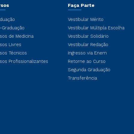
rsos
Faça Parte
duação
Vestibular Mérito
-Graduação
Vestibular Múltipla Escolha
sos de Medicina
Vestibular Solidário
sos Livres
Vestibular Redação
sos Técnicos
Ingresso via Enem
sos Profissionalizantes
Retorne ao Curso
Segunda Graduação
Transferência