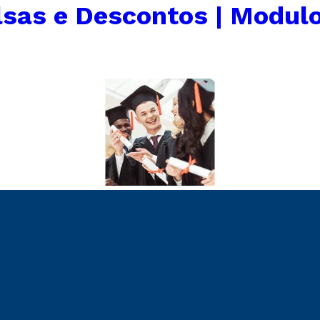
lsas e Descontos | Modulo