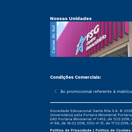
Nossas Unidades
Caxias do Sul
Condições Comerciais:
poderão sofrer alterações nos períodos de rematrícula conforme 
*A condição promocional referente à matrícula
Sociedade Educacional Santa Rita S.A. © 2026
Universitário) pela Portaria Ministerial Portar
EAD Portaria Ministerial nº 1.452, de 12.12.201
nº 88, de 16.02.2016, DOU nº 31, de 17.02.2016, s
Política de Privacidade
Política de Cookies