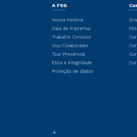
A FSG
Cu
Nossa História
Gra
Sala de Imprensa
Pós
Trabalhe Conosco
Cur
Sou Colaborador
Cur
Tour Presencial
Cur
Ética e Integridade
Cur
Proteção de dados