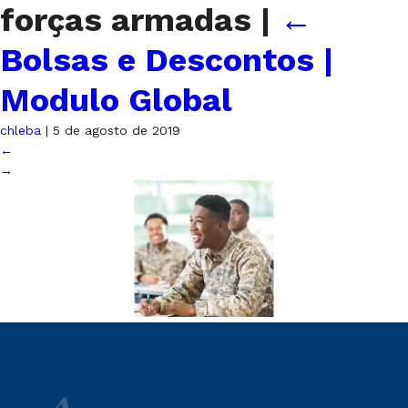
forças armadas
|
←
Bolsas e Descontos |
Modulo Global
chleba
|
5 de agosto de 2019
←
→