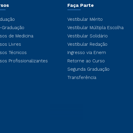
rsos
Faça Parte
duação
Vestibular Mérito
-Graduação
Vestibular Múltipla Escolha
sos de Medicina
Vestibular Solidário
sos Livres
Vestibular Redação
sos Técnicos
Ingresso via Enem
sos Profissionalizantes
Retorne ao Curso
Segunda Graduação
Transferência