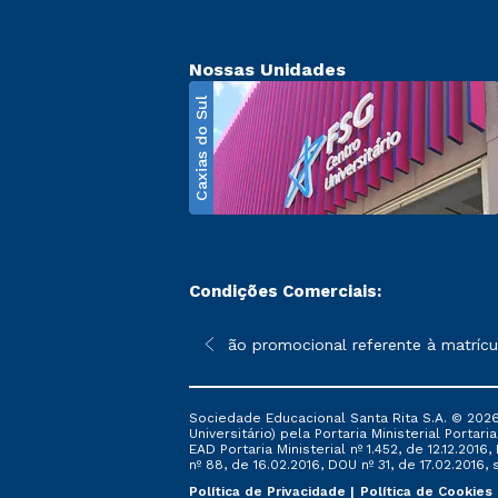
Nossas Unidades
Caxias do Sul
Condições Comerciais:
poderão sofrer alterações nos períodos de rematrícula conforme 
*A condição promocional referente à matrícula
Sociedade Educacional Santa Rita S.A. © 2026
Universitário) pela Portaria Ministerial Portar
EAD Portaria Ministerial nº 1.452, de 12.12.201
nº 88, de 16.02.2016, DOU nº 31, de 17.02.2016, s
Política de Privacidade
Política de Cookies