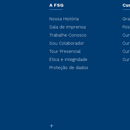
A FSG
Cu
Nossa História
Gra
Sala de Imprensa
Pós
Trabalhe Conosco
Cur
Sou Colaborador
Cur
Tour Presencial
Cur
Ética e Integridade
Cur
Proteção de dados