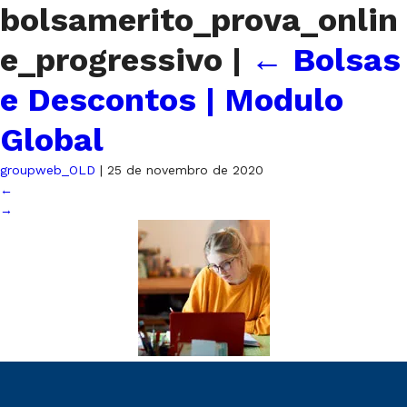
bolsamerito_prova_onlin
e_progressivo
|
←
Bolsas
e Descontos | Modulo
Global
groupweb_OLD
|
25 de novembro de 2020
←
→