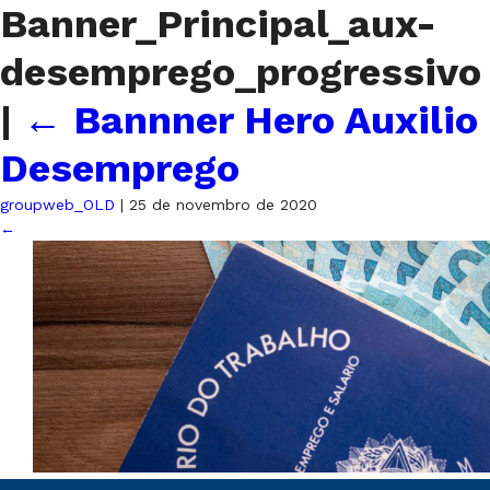
Banner_Principal_aux-
desemprego_progressivo
|
←
Bannner Hero Auxilio
Desemprego
groupweb_OLD
|
25 de novembro de 2020
←