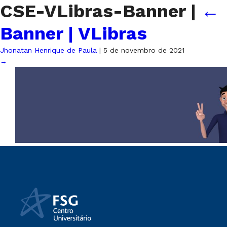
CSE-VLibras-Banner
|
←
Banner | VLibras
Jhonatan Henrique de Paula
|
5 de novembro de 2021
→