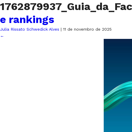
1762879937_Guia_da_Fac
e rankings
Julia Rissato Schwedick Alves
|
11 de novembro de 2025
←