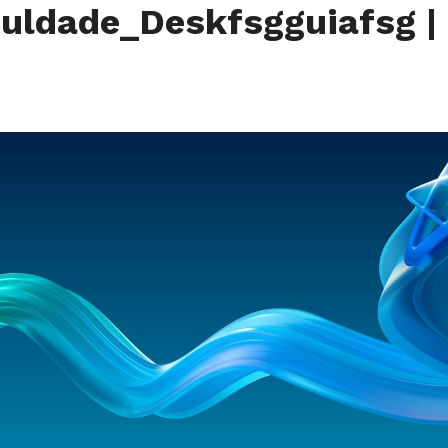
uldade_Deskfsgguiafsg
|