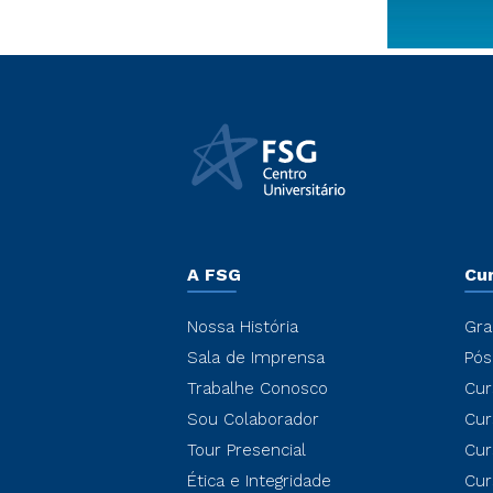
A FSG
Cu
Nossa História
Gra
Sala de Imprensa
Pós
Trabalhe Conosco
Cur
Sou Colaborador
Cur
Tour Presencial
Cur
Ética e Integridade
Cur