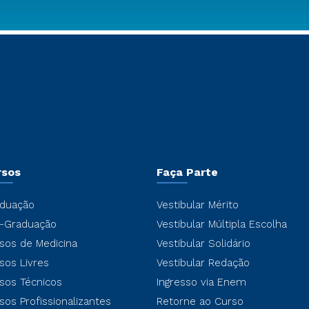
rsos
Faça Parte
duação
Vestibular Mérito
-Graduação
Vestibular Múltipla Escolha
sos de Medicina
Vestibular Solidário
sos Livres
Vestibular Redação
sos Técnicos
Ingresso via Enem
sos Profissionalizantes
Retorne ao Curso