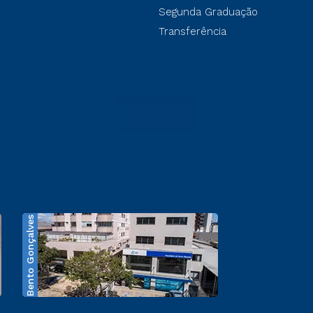
Segunda Graduação
Transferência
Bento Gonçalves