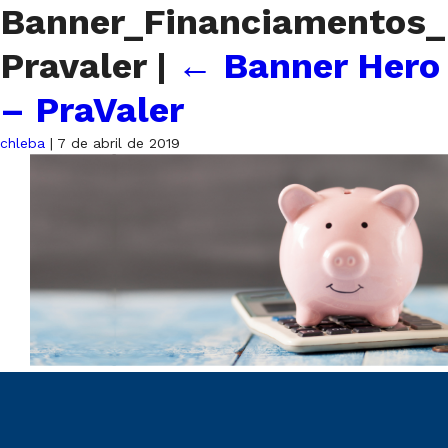
Banner_Financiamentos_
Pravaler
|
←
Banner Hero
– PraValer
chleba
|
7 de abril de 2019