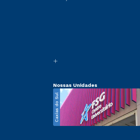
Nossas Unidades
Caxias do Sul