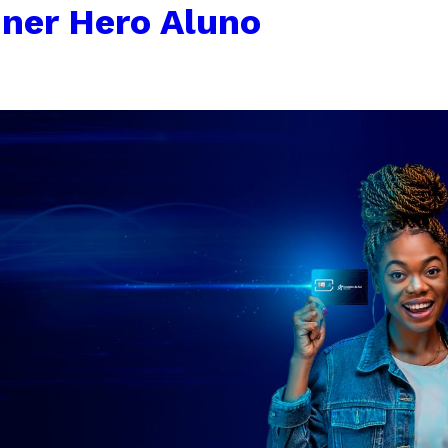
ner Hero Aluno