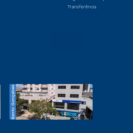
Transferência
Bento Gonçalves