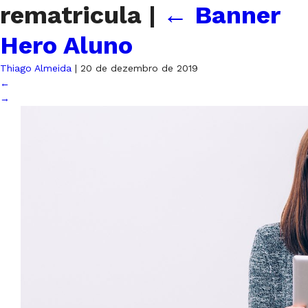
rematricula
|
←
Banner
Hero Aluno
Thiago Almeida
|
20 de dezembro de 2019
←
→