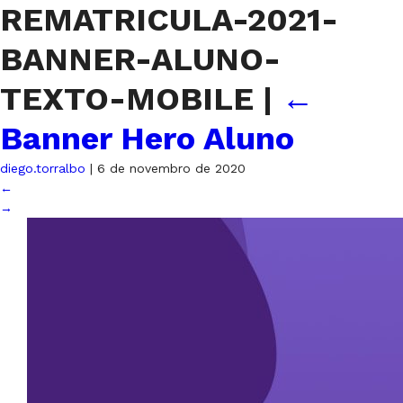
REMATRICULA-2021-
BANNER-ALUNO-
TEXTO-MOBILE
|
←
Banner Hero Aluno
diego.torralbo
|
6 de novembro de 2020
←
→