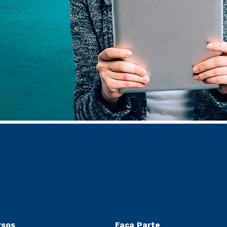
rsos
Faça Parte