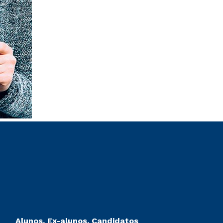
Alunos, Ex-alunos, Candidatos