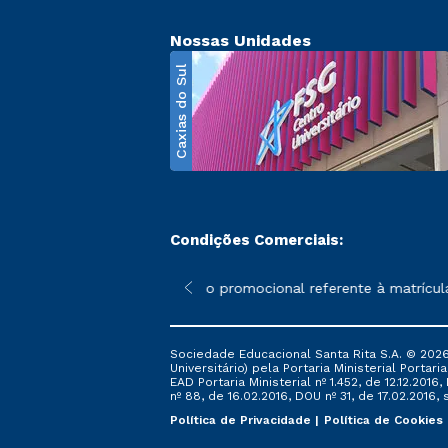
Nossas Unidades
Caxias do Sul
Condições Comerciais:
poderão sofrer alterações nos períodos de rematrícula conforme 
*A condição promocional referente à matrícula – 
Sociedade Educacional Santa Rita S.A. © 2026
Universitário) pela Portaria Ministerial Portar
EAD Portaria Ministerial nº 1.452, de 12.12.201
nº 88, de 16.02.2016, DOU nº 31, de 17.02.2016, s
Política de Privacidade
Política de Cookies