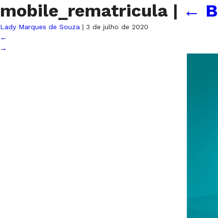
mobile_rematricula
|
←
B
Lady Marques de Souza
|
3 de julho de 2020
←
→