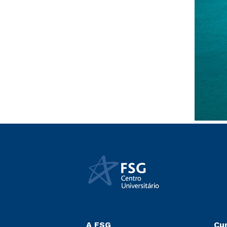
A FSG
Cu