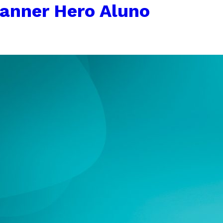
anner Hero Aluno