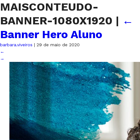
MAISCONTEUDO-
BANNER-1080X1920
|
←
Banner Hero Aluno
barbara.viveiros
|
29 de maio de 2020
←
→