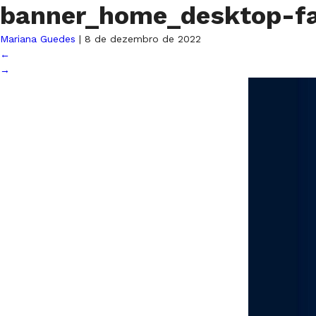
banner_home_desktop-fa
Mariana Guedes
|
8 de dezembro de 2022
←
→