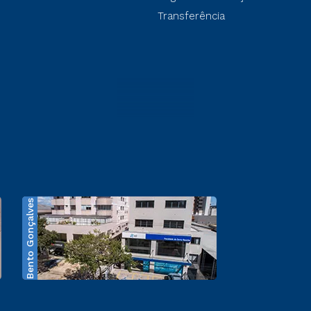
Transferência
Bento Gonçalves