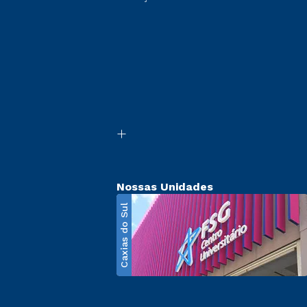
Nossas Unidades
Caxias do Sul