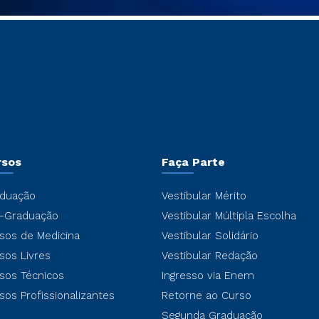
rsos
Faça Parte
duação
Vestibular Mérito
-Graduação
Vestibular Múltipla Escolha
sos de Medicina
Vestibular Solidário
sos Livres
Vestibular Redação
sos Técnicos
Ingresso via Enem
sos Profissionalizantes
Retorne ao Curso
Segunda Graduação