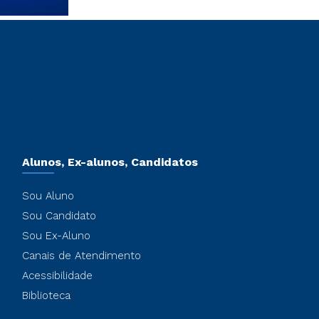
Alunos, Ex-alunos, Candidatos
Sou Aluno
Sou Candidato
Sou Ex-Aluno
Canais de Atendimento
Acessibilidade
Biblioteca