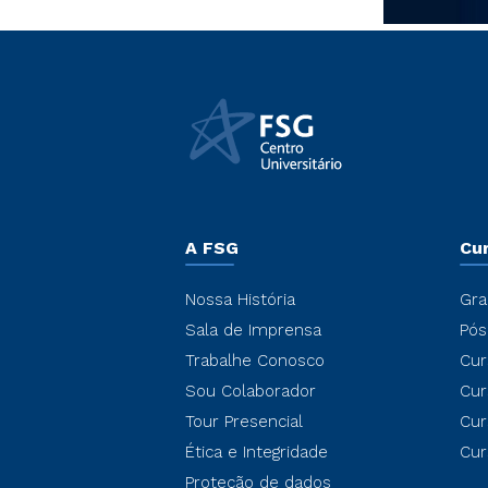
A FSG
Cu
Nossa História
Gra
Sala de Imprensa
Pós
Trabalhe Conosco
Cur
Sou Colaborador
Cur
Tour Presencial
Cur
Ética e Integridade
Cur
Proteção de dados