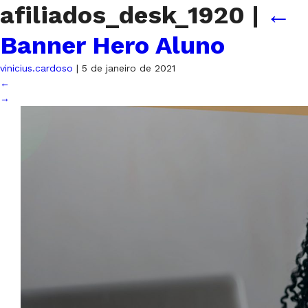
afiliados_desk_1920
|
←
Banner Hero Aluno
vinicius.cardoso
|
5 de janeiro de 2021
←
→