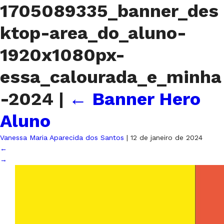
1705089335_banner_des
ktop-area_do_aluno-
1920x1080px-
essa_calourada_e_minha
-2024
|
←
Banner Hero
Aluno
Vanessa Maria Aparecida dos Santos
|
12 de janeiro de 2024
←
→