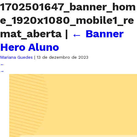
1702501647_banner_hom
e_1920x1080_mobile1_re
mat_aberta
|
←
Banner
Hero Aluno
Mariana Guedes
|
13 de dezembro de 2023
←
→